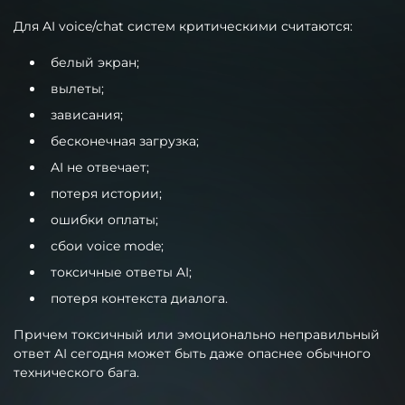
Для AI voice/chat систем критическими считаются:
белый экран;
вылеты;
зависания;
бесконечная загрузка;
AI не отвечает;
потеря истории;
ошибки оплаты;
сбои voice mode;
токсичные ответы AI;
потеря контекста диалога.
Причем токсичный или эмоционально неправильный
ответ AI сегодня может быть даже опаснее обычного
технического бага.