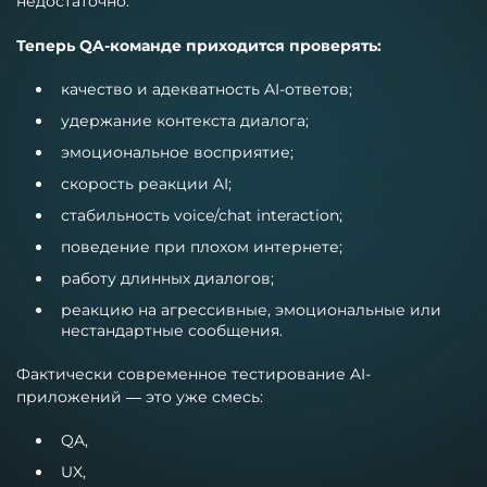
недостаточно.
Теперь QA-команде приходится проверять:
качество и адекватность AI-ответов;
удержание контекста диалога;
эмоциональное восприятие;
скорость реакции AI;
стабильность voice/chat interaction;
поведение при плохом интернете;
работу длинных диалогов;
реакцию на агрессивные, эмоциональные или
нестандартные сообщения.
Фактически современное тестирование AI-
приложений — это уже смесь:
QA,
UX,