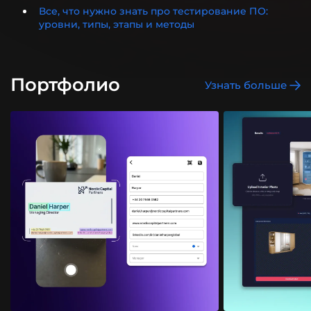
Все, что нужно знать про тестирование ПО:
уровни, типы, этапы и методы
Портфолио
Узнать больше