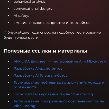
behavioral analysis,
conversational design,
AI safety,
эмоциональное восприятие интерфейсов.
И ближайшие годы спрос на подобное тестирование
будет только расти.
Полезные ссылки и материалы
AI/ML QA Engineer — тестирование AI и ML-систем
Разработка AI-ассистентов
Разработка AI Telegram-ботов
Тестирование мобильных приложений: методы и
особенности
High-Load тестирование после Vibe Coding
Тестирование программного обеспечения после
Vibe Coding