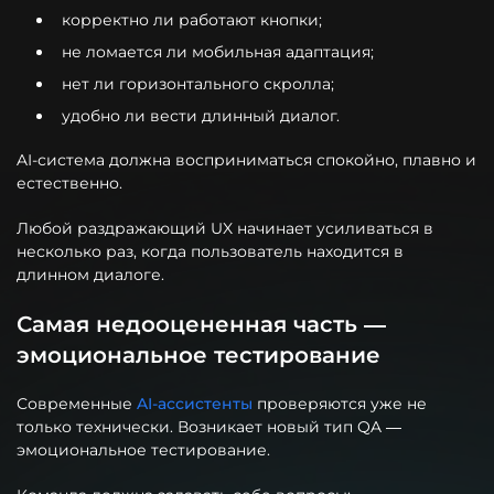
корректно ли работают кнопки;
не ломается ли мобильная адаптация;
нет ли горизонтального скролла;
удобно ли вести длинный диалог.
AI-система должна восприниматься спокойно, плавно и
естественно.
Любой раздражающий UX начинает усиливаться в
несколько раз, когда пользователь находится в
длинном диалоге.
Самая недооцененная часть —
эмоциональное тестирование
Современные
AI-ассистенты
проверяются уже не
только технически. Возникает новый тип QA —
эмоциональное тестирование.