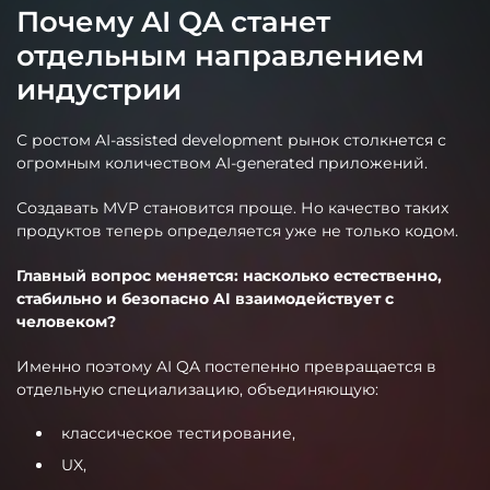
Почему AI QA станет
отдельным направлением
индустрии
С ростом AI-assisted development рынок столкнется с
огромным количеством AI-generated приложений.
Создавать MVP становится проще. Но качество таких
продуктов теперь определяется уже не только кодом.
Главный вопрос меняется: насколько естественно,
стабильно и безопасно AI взаимодействует с
человеком?
Именно поэтому AI QA постепенно превращается в
отдельную специализацию, объединяющую:
классическое тестирование,
UX,