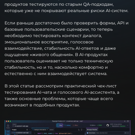
продуктов тестируются по старым QA-подходам,
которые уже не покрывают реальные риски AI-систем.
Если раньше достаточно было проверить формы, API и
базовые пользовательские сценарии, то теперь
необходимо тестировать контекст диалога,
эмоциональное восприятие, голосовое
взаимодействие, стабильность AI-ответов и даже
ощущение «живого общения». В AI-продуктах
пользователь оценивает не только техническую
стабильность, но и то, насколько комфортно и
естественно с ним взаимодействует система.
В этой статье рассмотрим практический чек-лист
тестирования AI-чата и голосового AI-ассистента, а
также основные проблемы, которые чаще всего
возникают в подобных продуктах.