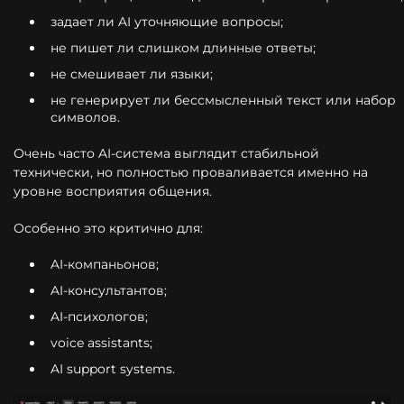
задает ли AI уточняющие вопросы;
не пишет ли слишком длинные ответы;
не смешивает ли языки;
не генерирует ли бессмысленный текст или набор
символов.
Очень часто AI-система выглядит стабильной
технически, но полностью проваливается именно на
уровне восприятия общения.
Особенно это критично для:
AI-компаньонов;
AI-консультантов;
AI-психологов;
voice assistants;
AI support systems.