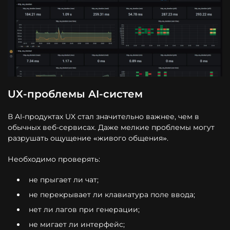
UX-проблемы AI-систем
В AI-продуктах UX стал значительно важнее, чем в
обычных веб-сервисах. Даже мелкие проблемы могут
разрушать ощущение «живого общения».
Необходимо проверять:
не прыгает ли чат;
не перекрывает ли клавиатура поле ввода;
нет ли лагов при генерации;
не мигает ли интерфейс;