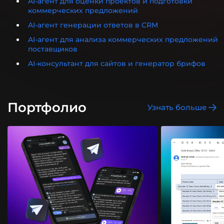
AI-агент для оценки проектов и подготовки
коммерческих предложений
AI-агент генерации ответов в CRM
AI-агент для анализа коммерческих предложений
поставщиков
AI-консультант для сайтов и генератор брифов
Портфолио
Узнать больше