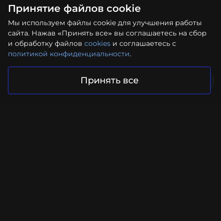
Принятие файлов cookie
Мы используем файлы cookie для улучшения работы
сайта. Нажав «Принять все» вы соглашаетесь на сбор
и обработку файлов
cookies
и соглашаетесь с
политикой конфиденциальности
.
Принять все
Ваш проект в надежных руках
Отправить запрос
Facebook
Instagram
YouTube
LinkedIn