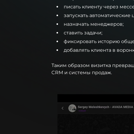
писать клиенту через месс
запускать автоматические
назначать менеджеров;
ставить задачи;
фиксировать историю обще
добавлять клиента в ворон
Таким образом визитка превращ
CRM и системы продаж.