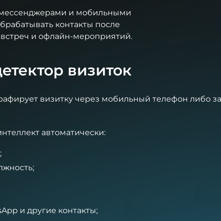
 мессенджерами и мобильными
обрабатывать контакты после
-встреч и офлайн-мероприятий.
детектор визиток
рафирует визитку через мобильный телефон либо з
интеллект автоматически:
;
лжность;
App и другие контакты;