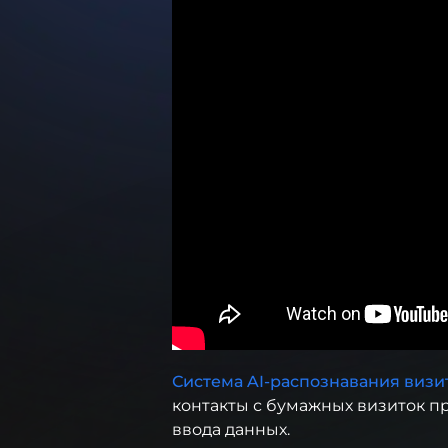
Система AI-распознавания визи
контакты с бумажных визиток п
ввода данных.