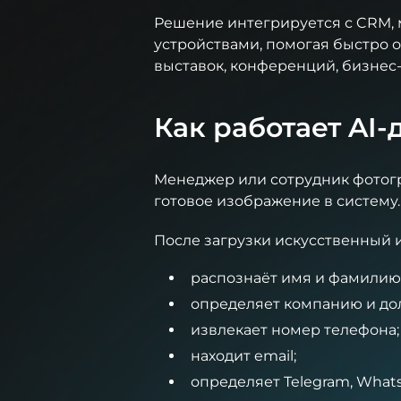
Решение интегрируется с CRM,
устройствами, помогая быстро 
выставок, конференций, бизнес
Как работает AI-
Менеджер или сотрудник фотог
готовое изображение в систему.
После загрузки искусственный 
распознаёт имя и фамилию
определяет компанию и до
извлекает номер телефона;
находит email;
определяет Telegram, Whats