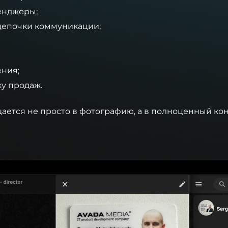
енджеры;
 цепочки коммуникации;
ния;
ку продаж.
ается не просто в фотографию, а в полноценный кон