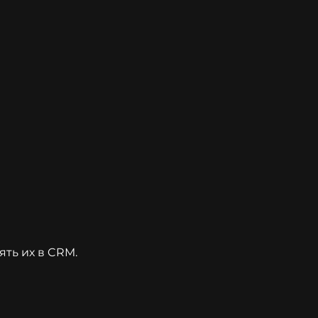
ть их в CRM.