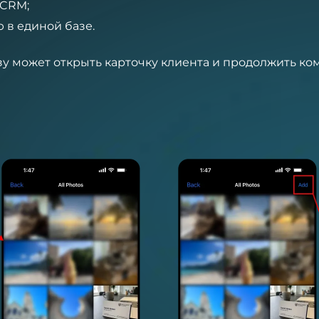
 CRM;
 в единой базе.
у может открыть карточку клиента и продолжить к