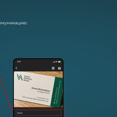
оммуникацию.