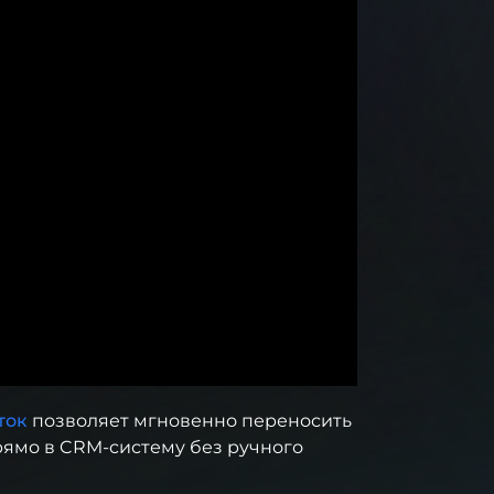
ток
позволяет мгновенно переносить
рямо в CRM-систему без ручного