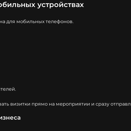
обильных устройствах
на для мобильных телефонов.
телей.
ать визитки прямо на мероприятии и сразу отправля
изнеса