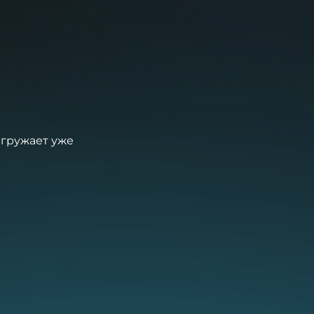
агружает уже